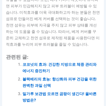
면 피부가 민감해지지 않고 피부 트러블이 예방될 수 있
습니다. 미적효과를 더욱 극대화하고자 하는 분들은 천연
섬유로 만들어진 베게 커버를 선택하는 것이 좋습니다.
천연 섬유는 피부에 자극을 주지 않고 피부 상태를 개선
하는 데 도움을 줄 수 있습니다. 따라서, 베게 커버를 꾸
준히 교체하고 천연 섬유로 제작된 제품을 사용한다면 미
적효과를 누리며 피부 트러블을 줄일 수 있습니다.
관련된 글:
코코넛의 효과: 건강한 지방으로 체중 관리와
에너지 증진하기
블랙베리의 효능: 항산화와 피부 건강을 위한
완벽한 과일 선택
밀가루 보관법 모르면 곰팡이 생긴다! 올바른
방법은?