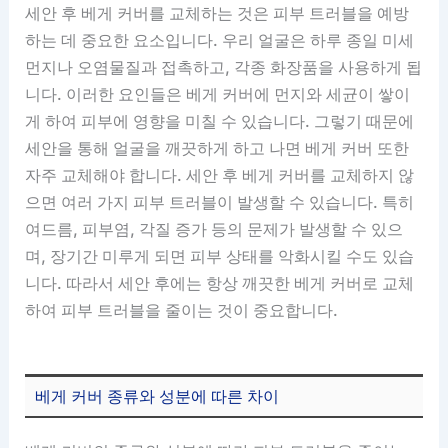
세안 후 베게 커버를 교체하는 것은 피부 트러블을 예방
하는 데 중요한 요소입니다. 우리 얼굴은 하루 종일 미세
먼지나 오염물질과 접촉하고, 각종 화장품을 사용하게 됩
니다. 이러한 요인들은 베게 커버에 먼지와 세균이 쌓이
게 하여 피부에 영향을 미칠 수 있습니다. 그렇기 때문에
세안을 통해 얼굴을 깨끗하게 하고 나면 베게 커버 또한
자주 교체해야 합니다. 세안 후 베게 커버를 교체하지 않
으면 여러 가지 피부 트러블이 발생할 수 있습니다. 특히
여드름, 피부염, 각질 증가 등의 문제가 발생할 수 있으
며, 장기간 미루게 되면 피부 상태를 악화시킬 수도 있습
니다. 따라서 세안 후에는 항상 깨끗한 베게 커버로 교체
하여 피부 트러블을 줄이는 것이 중요합니다.
베게 커버 종류와 성분에 따른 차이