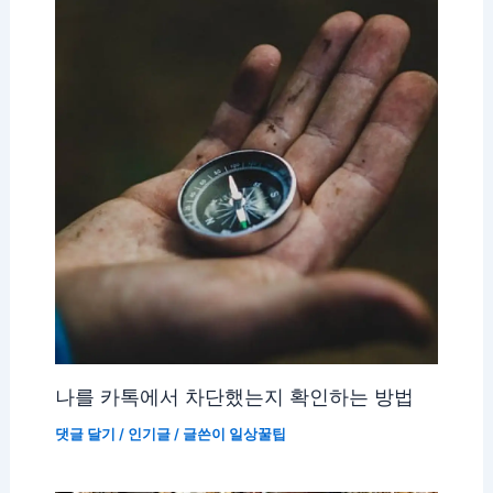
나를 카톡에서 차단했는지 확인하는 방법
댓글 달기
/
인기글
/ 글쓴이
일상꿀팁