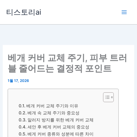
콘
티스토리ai
텐
츠
로
건
너
뛰
베개 커버 교체 주기, 피부 트러
기
블 줄어드는 결정적 포인트
1월 17, 2026
베개 커버 교체 주기와 이유
베개 속 교체 주기와 중요성
알러지 방지를 위한 베개 커버 교체
세안 후 베게 커버 교체의 중요성
베게 커버 종류와 성분에 따른 차이