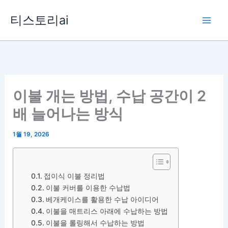
콘
티스토리ai
텐
츠
로
건
너
뛰
이불 개는 방법, 수납 공간이 2
기
배 늘어나는 방식
1월 19, 2026
접이식 이불 정리법
이불 커버를 이용한 수납법
베개케이스를 활용한 수납 아이디어
이불을 매트리스 아래에 수납하는 방법
이불을 롤링해서 수납하는 방법