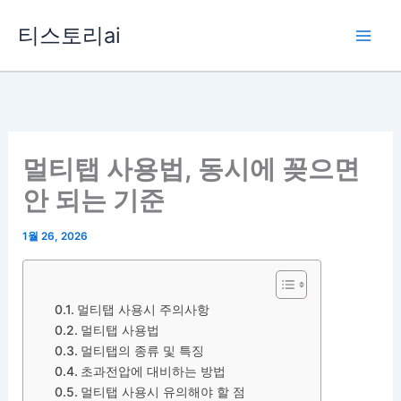
콘
티스토리ai
텐
츠
로
건
너
뛰
멀티탭 사용법, 동시에 꽂으면
기
안 되는 기준
1월 26, 2026
멀티탭 사용시 주의사항
멀티탭 사용법
멀티탭의 종류 및 특징
초과전압에 대비하는 방법
멀티탭 사용시 유의해야 할 점