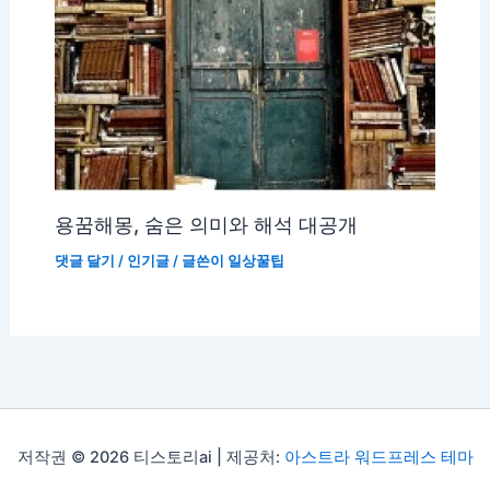
용꿈해몽, 숨은 의미와 해석 대공개
댓글 달기
/
인기글
/ 글쓴이
일상꿀팁
저작권 © 2026 티스토리ai | 제공처:
아스트라 워드프레스 테마