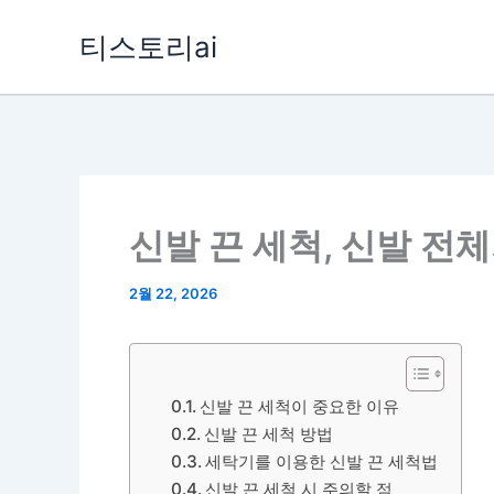
콘
티스토리ai
텐
츠
로
건
너
뛰
신발 끈 세척, 신발 전
기
2월 22, 2026
신발 끈 세척이 중요한 이유
신발 끈 세척 방법
세탁기를 이용한 신발 끈 세척법
신발 끈 세척 시 주의할 점