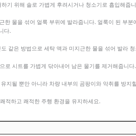
제거하기 위해 솔로 가볍게 후려시거나 청소기로 흡입해줍니
근한 물을 섞어 얼룩 부위에 발라줍니다. 얼룩이 된 부분
니다.
분도 같은 방법으로 세탁 액과 미지근한 물을 섞어 발라 
건으로 시트를 가볍게 닦아내어 남은 물기를 제거해줍니다.
 유지될 뿐만 아니라 차량 내부의 곰팡이와 악취를 방지할
쾌적하고 쾌적한 주행 환경을 유지하세요.