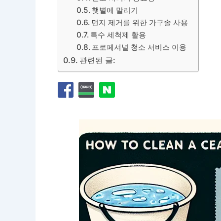
햇볕에 말리기
먼지 제거를 위한 가구솔 사용
특수 세척제 활용
프로페셔널 청소 서비스 이용
관련된 글: