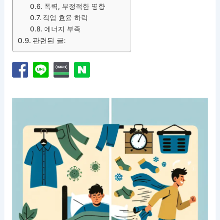
폭력, 부정적한 영향
작업 효율 하락
에너지 부족
관련된 글: