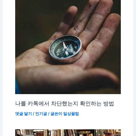
나를 카톡에서 차단했는지 확인하는 방법
댓글 달기
/
인기글
/ 글쓴이
일상꿀팁