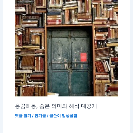
용꿈해몽, 숨은 의미와 해석 대공개
댓글 달기
/
인기글
/ 글쓴이
일상꿀팁