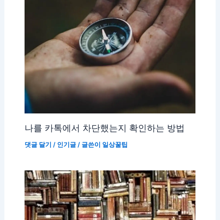
나를 카톡에서 차단했는지 확인하는 방법
댓글 달기
/
인기글
/ 글쓴이
일상꿀팁