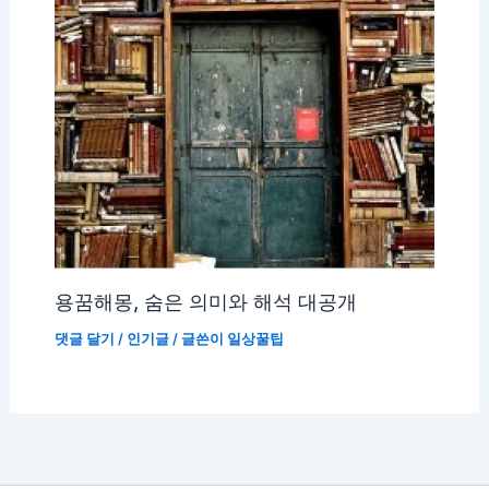
용꿈해몽, 숨은 의미와 해석 대공개
댓글 달기
/
인기글
/ 글쓴이
일상꿀팁