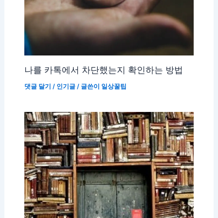
나를 카톡에서 차단했는지 확인하는 방법
댓글 달기
/
인기글
/ 글쓴이
일상꿀팁