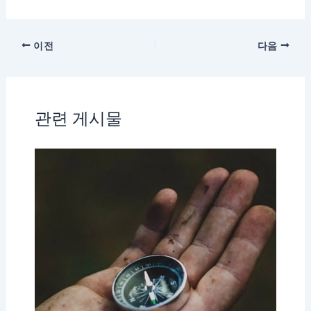
이전
다음
관련 게시물