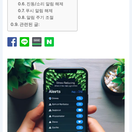
진동/소리 알림 해제
푸시 알림 해제
알림 주기 조절
관련된 글: