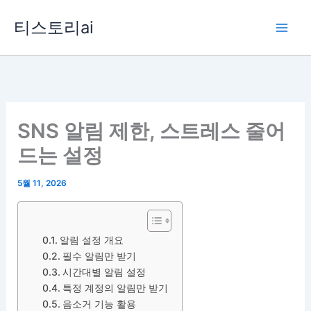
콘
티스토리ai
텐
츠
로
건
너
뛰
SNS 알림 제한, 스트레스 줄어
기
드는 설정
5월 11, 2026
알림 설정 개요
필수 알림만 받기
시간대별 알림 설정
특정 계정의 알림만 받기
음소거 기능 활용