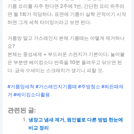
기름 요리를 자주 한다면 2주에 1번, 간단한 요리 위주라
면 월 1회가 적당하다. 표면에 기름이 살짝 끈적이기 시작
하면 그게 세척 타이밍이라고 보면 된다.
거름망 말고 가스레인지 본체 기름때는 어떻게 제거하나
요?
본체는 중성세제 + 부드러운 스펀지가 기본이다. 눌어붙
은 부분엔 베이킹소다 반죽을 10분 올려두고 닦으면 된
다. 금속 수세미는 스크래치가 생기니 피할 것.
#거름망세척 #가스레인지기름때 #주방청소 #찌든때제
거 #베이킹소다활용
관련된 글:
냉장고 냄새 제거, 원인별로 다른 방법 한눈에
비교 정리