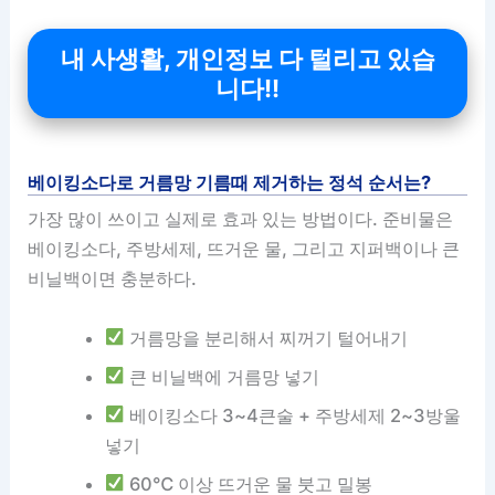
내 사생활, 개인정보 다 털리고 있습
니다!!
베이킹소다로 거름망 기름때 제거하는 정석 순서는?
가장 많이 쓰이고 실제로 효과 있는 방법이다. 준비물은
베이킹소다, 주방세제, 뜨거운 물, 그리고 지퍼백이나 큰
비닐백이면 충분하다.
거름망을 분리해서 찌꺼기 털어내기
큰 비닐백에 거름망 넣기
베이킹소다 3~4큰술 + 주방세제 2~3방울
넣기
60℃ 이상 뜨거운 물 붓고 밀봉