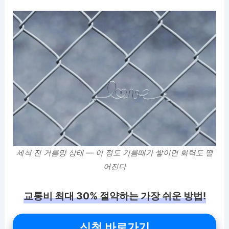
세척 전 거름망 상태 — 이 정도 기름때가 쌓이면 화력도 떨
어진다
교통비 최대 30% 절약하는 가장 쉬운 방법!
신청 바로가기