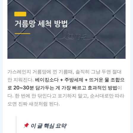
가스레인지 거름망에 낀 기름때, 솔직히 그냥 두면 절대
안 지워진다.
베이킹소다 + 주방세제 + 뜨거운 물 조합으
로 20~30분 담가두는 게 가장 빠르고 효과적인 방법
이
다. 한 번에 안 닦인다고 포기하지 말고, 순서대로만 따라
오면 진짜 새것처럼 된다.
이 글 핵심 요약