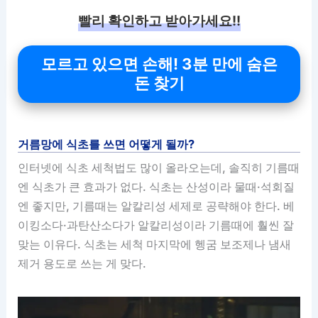
빨리 확인하고 받아가세요!!
모르고 있으면 손해! 3분 만에 숨은
돈 찾기
거름망에 식초를 쓰면 어떻게 될까?
인터넷에 식초 세척법도 많이 올라오는데, 솔직히 기름때
엔 식초가 큰 효과가 없다. 식초는 산성이라 물때·석회질
엔 좋지만, 기름때는 알칼리성 세제로 공략해야 한다. 베
이킹소다·과탄산소다가 알칼리성이라 기름때에 훨씬 잘
맞는 이유다. 식초는 세척 마지막에 헹굼 보조제나 냄새
제거 용도로 쓰는 게 맞다.