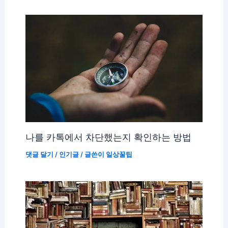
나를 카톡에서 차단했는지 확인하는 방법
댓글 달기
/
인기글
/ 글쓴이
일상꿀팁