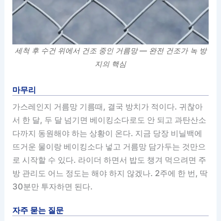
세척 후 수건 위에서 건조 중인 거름망 — 완전 건조가 녹 방
지의 핵심
마무리
가스레인지 거름망 기름때, 결국 방치가 적이다. 귀찮아
서 한 달, 두 달 넘기면 베이킹소다로도 안 되고 과탄산소
다까지 동원해야 하는 상황이 온다. 지금 당장 비닐백에
뜨거운 물이랑 베이킹소다 넣고 거름망 담가두는 것만으
로 시작할 수 있다. 라이더 하면서 밥도 챙겨 먹으려면 주
방 관리도 어느 정도는 해야 하지 않겠나. 2주에 한 번, 딱
30분만 투자하면 된다.
자주 묻는 질문