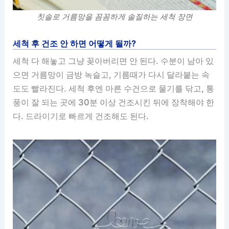
칫솔로 거름망을 꼼꼼하게 솔질하는 세척 장면
세척 후 건조 안 하면 어떻게 될까?
세척 다 해놓고 그냥 꽂아버리면 안 된다. 수분이 남아 있
으면 거름망이 금방 녹슬고, 기름때가 다시 달라붙는 속
도도 빨라진다. 세척 후엔 마른 수건으로 물기를 닦고, 통
풍이 잘 되는 곳에 30분 이상 건조시킨 뒤에 장착해야 한
다. 드라이기로 빠르게 건조해도 된다.