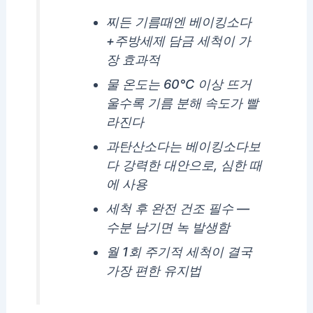
찌든 기름때엔 베이킹소다
+주방세제 담금 세척이 가
장 효과적
물 온도는 60℃ 이상 뜨거
울수록 기름 분해 속도가 빨
라진다
과탄산소다는 베이킹소다보
다 강력한 대안으로, 심한 때
에 사용
세척 후 완전 건조 필수 —
수분 남기면 녹 발생함
월 1회 주기적 세척이 결국
가장 편한 유지법