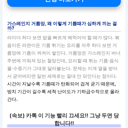
가스레인지 거름망, 왜 이렇게 기름때가 심하게 끼는 걸
까?
라이더 하다 보면 밥을 빠르게 해먹어야 할 때가 많다. 볶
음이든 라면이든 기름 튀기는 요리를 자주 하다 보면 거
름망에 기름이 켜켜이 쌓인다. 거름망은 가스레인지 버너
주변에 끼워져 있는 철망인데, 요리할 때 튀는 기름·음식
물·수증기가 그대로 달라붙는다. 문제는 이게 열을 받아
서 굳어버리면 일반 세제로는 절대 안 닦인다는 점이다.
시간이 지날수록 기름때가 탄화되어 검게 굳기 때문에,
방치 기간이 길수록 세척 난이도가 기하급수적으로 올라
간다.
(속보) 카톡 이 기능 빨리 끄세요!! 그냥 두면 당
합니다!!