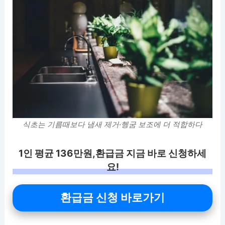
식초는 기름때보다 냄새 제거·헹굼 보조에 더 적합하다
1인 평균 136만원,환급금 지금 바로 신청하세
요!
환급금 신청 바로가기