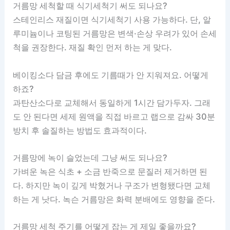
거름망 세척할 때 식기세척기 써도 되나요?
스테인리스 재질이면 식기세척기 사용 가능하다. 단, 알
루미늄이나 코팅된 거름망은 변색·손상 우려가 있어 손세
척을 권장한다. 재질 확인 먼저 하는 게 맞다.
베이킹소다 담금 후에도 기름때가 안 지워져요. 어떻게
하죠?
과탄산소다로 교체해서 동일하게 1시간 담가두자. 그래
도 안 된다면 세제 원액을 직접 바르고 랩으로 감싸 30분
방치 후 솔질하는 방법도 효과적이다.
거름망에 녹이 슬었는데 그냥 써도 되나요?
가벼운 녹은 식초 + 소금 반죽으로 문질러 제거하면 된
다. 하지만 녹이 깊게 박혔거나 구조가 변형됐다면 교체
하는 게 낫다. 녹슨 거름망은 화력 분배에도 영향을 준다.
거름망 세척 주기를 어떻게 잡는 게 제일 좋을까요?