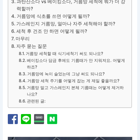
과탄산소다 vs 베이킹소다, 거름망 세척에 뭐가 더 강
력할까?
거름망에 식초를 쓰면 어떻게 될까?
가스레인지 거름망, 얼마나 자주 세척해야 할까?
세척 후 건조 안 하면 어떻게 될까?
마무리
자주 묻는 질문
거름망 세척할 때 식기세척기 써도 되나요?
베이킹소다 담금 후에도 기름때가 안 지워져요. 어떻게
하죠?
거름망에 녹이 슬었는데 그냥 써도 되나요?
거름망 세척 주기를 어떻게 잡는 게 제일 좋을까요?
거름망 말고 가스레인지 본체 기름때는 어떻게 제거하
나요?
관련된 글: