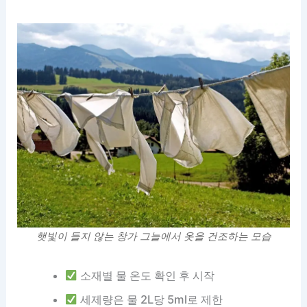
햇빛이 들지 않는 창가 그늘에서 옷을 건조하는 모습
소재별 물 온도 확인 후 시작
세제량은 물 2L당 5ml로 제한