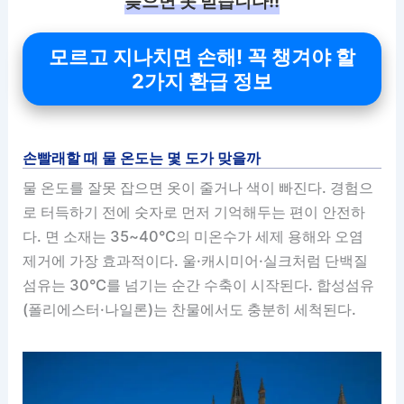
늦으면 못 받습니다!!
모르고 지나치면 손해! 꼭 챙겨야 할
2가지 환급 정보
손빨래할 때 물 온도는 몇 도가 맞을까
물 온도를 잘못 잡으면 옷이 줄거나 색이 빠진다. 경험으
로 터득하기 전에 숫자로 먼저 기억해두는 편이 안전하
다. 면 소재는 35~40°C의 미온수가 세제 용해와 오염
제거에 가장 효과적이다. 울·캐시미어·실크처럼 단백질
섬유는 30°C를 넘기는 순간 수축이 시작된다. 합성섬유
(폴리에스터·나일론)는 찬물에서도 충분히 세척된다.