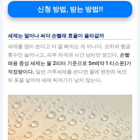
신청 방법, 받는 방법!!
세제는 얼마나 써야 손빨래 효율이 올라갈까
세제를 많이 쓴다고 더 잘 빠지는 게 아니다. 오히려 헹굼
횟수만 늘어나고, 피부 자극과 시간 낭비만 생긴다.
손빨
래용 중성 세제는 물 2리터 기준으로 5ml(약 1 티스푼)가
적정량이다.
일반 가루세제를 쓴다면 물에 완전히 녹인
뒤 옷을 넣어야 세제 찌꺼기가 남지 않는다.