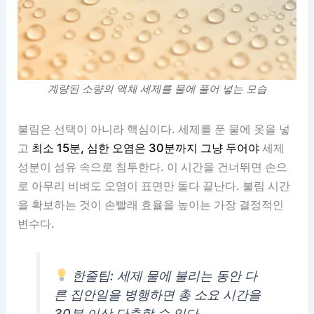
계량된 소량의 액체 세제를 물에 풀어 넣는 모습
불림은 선택이 아니라 핵심이다. 세제를 푼 물에 옷을 넣
고
최소 15분, 심한 오염은 30분까지 그냥 두어야
세제
성분이 섬유 속으로 침투한다. 이 시간을 건너뛰면 손으
로 아무리 비벼도 오염이 표면만 돌다 끝난다. 불림 시간
을 확보하는 것이 손빨래 효율을 높이는 가장 결정적인
변수다.
한줄팁: 세제 물에 불리는 동안 다
른 집안일을 병행하면 총 소요 시간을
30분 이상 단축할 수 있다.