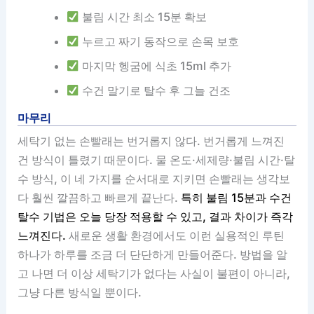
불림 시간 최소 15분 확보
누르고 짜기 동작으로 손목 보호
마지막 헹굼에 식초 15ml 추가
수건 말기로 탈수 후 그늘 건조
마무리
세탁기 없는 손빨래는 번거롭지 않다. 번거롭게 느껴진
건 방식이 틀렸기 때문이다. 물 온도·세제량·불림 시간·탈
수 방식, 이 네 가지를 순서대로 지키면 손빨래는 생각보
다 훨씬 깔끔하고 빠르게 끝난다.
특히 불림 15분과 수건
탈수 기법은 오늘 당장 적용할 수 있고, 결과 차이가 즉각
느껴진다.
새로운 생활 환경에서도 이런 실용적인 루틴
하나가 하루를 조금 더 단단하게 만들어준다. 방법을 알
고 나면 더 이상 세탁기가 없다는 사실이 불편이 아니라,
그냥 다른 방식일 뿐이다.