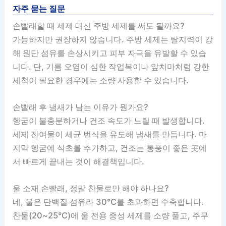
자주 묻는 질문
손빨래할 때 세제 대신 주방 세제를 써도 될까요?
가능하지만 권장하지 않습니다. 주방 세제는 탈지력이 강
해 원단 섬유를 손상시키고 피부 자극을 유발할 수 있습
니다. 단, 기름 오염이 심한 작업복이나 앞치마처럼 강한
세척이 필요한 경우에는 소량 사용할 수 있습니다.
손빨래 후 냄새가 남는 이유가 뭔가요?
헹굼이 불충분하거나 건조 속도가 느릴 때 발생합니다.
세제 잔여물이 세균 번식을 유도해 냄새를 만듭니다. 마
지막 헹굼에 식초를 추가하고, 건조는 통풍이 좋은 곳에
서 빠르게 끝내는 것이 해결책입니다.
울 소재 손빨래, 정말 찬물로만 해야 하나요?
네, 울은 단백질 섬유라 30°C를 초과하면 수축합니다.
찬물(20~25°C)에 울 전용 중성 세제를 소량 풀고, 주무