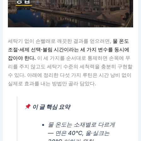
세탁기 없이 손빨래로 깨끗한 결과를 얻으려면,
물 온도
조절·세제 선택·불림 시간이라는 세 가지 변수를 동시에
잡아야 한다.
이 세 가지를 순서대로 통제하면 손목에 무
리를 주지 않고도 세탁기 수준의 세척력을 충분히 구현할
수 있다. 아래에 정리한 다섯 가지 루틴은 시간 낭비 없이
실제로 효과를 내는 방법만 골라 담았다.
이 글 핵심 요약
물 온도는 소재별로 다르게
— 면은 40°C, 울·실크는