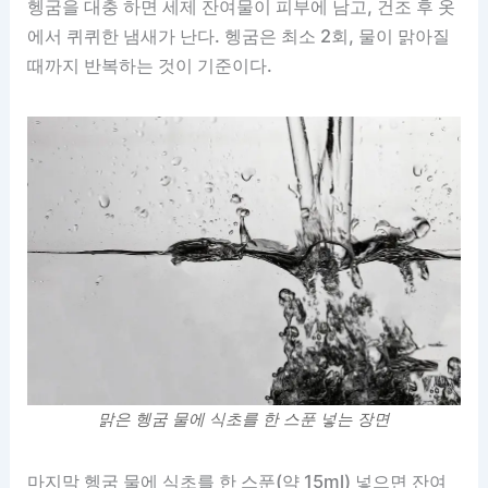
헹굼을 대충 하면 세제 잔여물이 피부에 남고, 건조 후 옷
에서 퀴퀴한 냄새가 난다. 헹굼은 최소 2회, 물이 맑아질
때까지 반복하는 것이 기준이다.
맑은 헹굼 물에 식초를 한 스푼 넣는 장면
마지막 헹굼 물에 식초를 한 스푼(약 15ml) 넣으면 잔여