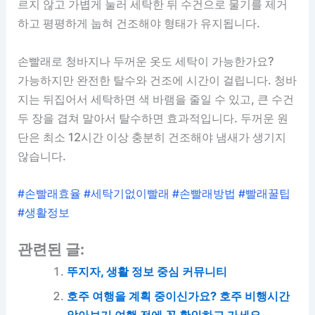
르지 않고 가볍게 눌러 세탁한 뒤 수건으로 물기를 제거
하고 평평하게 눕혀 건조해야 형태가 유지됩니다.
손빨래로 청바지나 두꺼운 옷도 세탁이 가능한가요?
가능하지만 완전한 탈수와 건조에 시간이 걸립니다. 청바
지는 뒤집어서 세탁하면 색 바램을 줄일 수 있고, 큰 수건
두 장을 겹쳐 말아서 탈수하면 효과적입니다. 두꺼운 원
단은 최소 12시간 이상 충분히 건조해야 냄새가 생기지
않습니다.
#손빨래효율 #세탁기없이빨래 #손빨래방법 #빨래꿀팁
#생활정보
관련된 글:
뚜지자, 생활 정보 중심 커뮤니티
호주 여행을 계획 중이신가요? 호주 비행시간
알아보기 여행 전에 꼭 확인하고 가세요