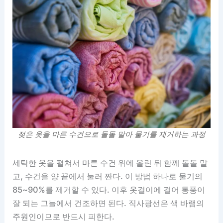
젖은 옷을 마른 수건으로 돌돌 말아 물기를 제거하는 과정
세탁한 옷을 펼쳐서 마른 수건 위에 올린 뒤 함께 돌돌 말
고, 수건을 양 끝에서 눌러 짠다. 이 방법 하나로 물기의
85~90%를 제거할 수 있다. 이후 옷걸이에 걸어 통풍이
잘 되는 그늘에서 건조하면 된다. 직사광선은 색 바램의
주원인이므로 반드시 피한다.