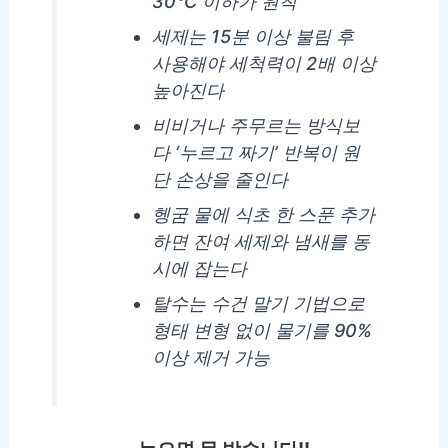
30°C 이하가 원칙
세제는 15분 이상 불림 후
사용해야 세척력이 2배 이상
높아진다
비비거나 주무르는 방식보
다 ‘누르고 짜기’ 반복이 원
단 손상을 줄인다
헹굼 물에 식초 한 스푼 추가
하면 잔여 세제와 냄새를 동
시에 잡는다
탈수는 수건 말기 기법으로
형태 변형 없이 물기를 90%
이상 제거 가능