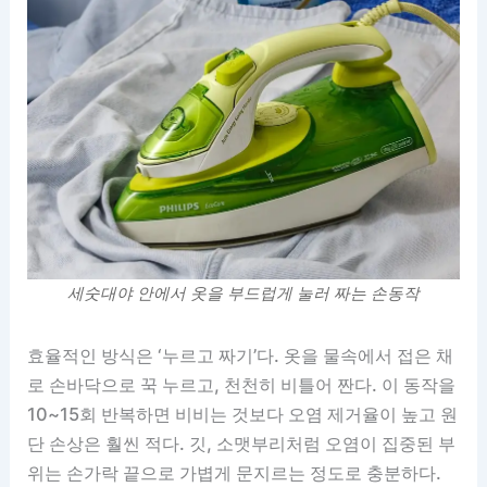
세숫대야 안에서 옷을 부드럽게 눌러 짜는 손동작
효율적인 방식은 ‘누르고 짜기’다. 옷을 물속에서 접은 채
로 손바닥으로 꾹 누르고, 천천히 비틀어 짠다. 이 동작을
10~15회 반복하면 비비는 것보다 오염 제거율이 높고 원
단 손상은 훨씬 적다. 깃, 소맷부리처럼 오염이 집중된 부
위는 손가락 끝으로 가볍게 문지르는 정도로 충분하다.