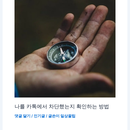
나를 카톡에서 차단했는지 확인하는 방법
댓글 달기
/
인기글
/ 글쓴이
일상꿀팁