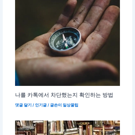
나를 카톡에서 차단했는지 확인하는 방법
댓글 달기
/
인기글
/ 글쓴이
일상꿀팁