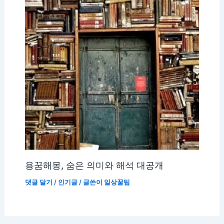
용꿈해몽, 숨은 의미와 해석 대공개
댓글 달기
/
인기글
/ 글쓴이
일상꿀팁