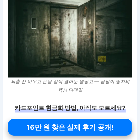
외출 전 비우고 문을 살짝 열어둔 냉장고 — 곰팡이 방지의
핵심 디테일
카드포인트 현금화 방법, 아직도 모르세요?
16만 원 찾은 실제 후기 공개!