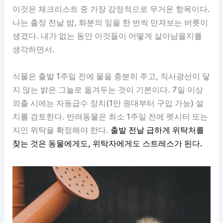
이것은 체크리스트 중 가장 감정적으로 무거운 항목이다.
나는 출장 전날 밤, 화분의 잎을 한 번씩 만져보는 버릇이
생겼다. 내가 없는 동안 이것들이 어떻게 살아남을지를
생각하면서.
식물은 출발 1주일 전에 물을 충분히 주고, 직사광선이 닿
지 않는 밝은 그늘로 옮겨두는 것이 기본이다. 7일 이상
외출 시에는 자동급수 장치(1만 원대부터 구입 가능) 설
치를 검토한다. 반려동물은 최소 1주일 전에 펫시터 또는
지인 위탁을 확정해야 한다.
출발 전날 급하게 위탁처를
찾는 것은 동물에게도, 위탁자에게도 스트레스가 된다.