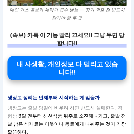
메인 가스 밸브와 세탁기 급수 밸브 — 장기 외출 전 반드시
잠가야 할 두 곳
(속보) 카톡 이 기능 빨리 끄세요!! 그냥 두면 당
합니다!!
내 사생활, 개인정보 다 털리고 있습
니다!!
냉장고 정리는 언제부터 시작하는 게 맞을까
냉장고는 출발 당일에 비우려 하면 반드시 실패한다. 경
험상
3일 전부터 신선식품 위주로 소진해나가고, 출발 전
날 남은 식재료는 이웃이나 동료에게 나눠주는 것이 가장
깔끔하다.