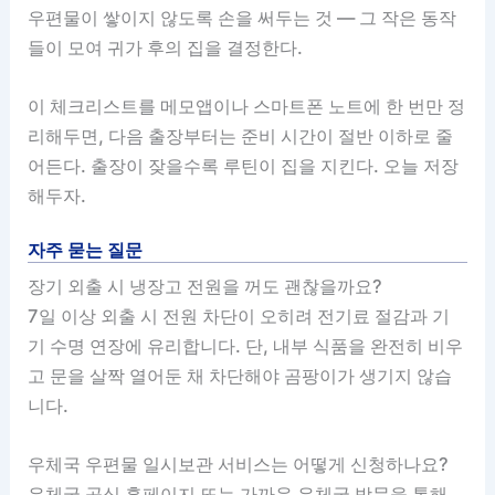
우편물이 쌓이지 않도록 손을 써두는 것 — 그 작은 동작
들이 모여 귀가 후의 집을 결정한다.
이 체크리스트를 메모앱이나 스마트폰 노트에 한 번만 정
리해두면, 다음 출장부터는 준비 시간이 절반 이하로 줄
어든다. 출장이 잦을수록 루틴이 집을 지킨다. 오늘 저장
해두자.
자주 묻는 질문
장기 외출 시 냉장고 전원을 꺼도 괜찮을까요?
7일 이상 외출 시 전원 차단이 오히려 전기료 절감과 기
기 수명 연장에 유리합니다. 단, 내부 식품을 완전히 비우
고 문을 살짝 열어둔 채 차단해야 곰팡이가 생기지 않습
니다.
우체국 우편물 일시보관 서비스는 어떻게 신청하나요?
우체국 공식 홈페이지 또는 가까운 우체국 방문을 통해