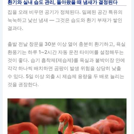
환기와 실내 습도 관리, 돌아왔을 때 냄새가 결정된다
집을 오래 비우면 공기가 정체된다. 밀폐된 공간 특유의
눅눅하고 낯선 냄새 — 그것은 습도와 환기 부재가 쌓인
결과다.
출발 전날 창문을 30분 이상 열어 충분히 환기하고, 욕실
환풍기는 하루 1~2시간 자동 운전 타이머를 설정해두는
것이 좋다. 습기 흡착제(제습제)를 욕실과 붙박이장 안에
각각 하나씩 배치하면 곰팡이 발생 위험을 상당히 낮출
수 있다. 5일 이상 외출 시 제습제 용량을 두 배로 늘리는
것을 권장한다.