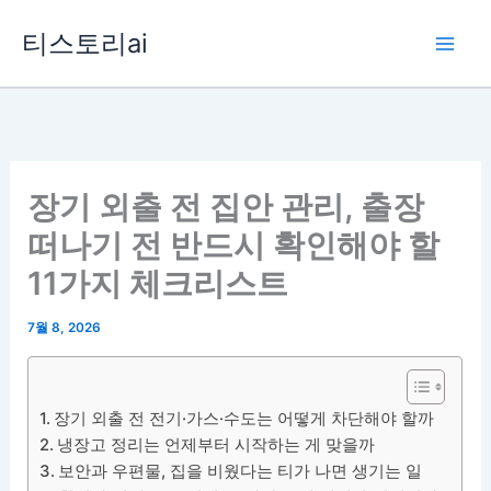
콘
티스토리ai
텐
츠
로
건
너
뛰
장기 외출 전 집안 관리, 출장
기
떠나기 전 반드시 확인해야 할
11가지 체크리스트
7월 8, 2026
장기 외출 전 전기·가스·수도는 어떻게 차단해야 할까
냉장고 정리는 언제부터 시작하는 게 맞을까
보안과 우편물, 집을 비웠다는 티가 나면 생기는 일