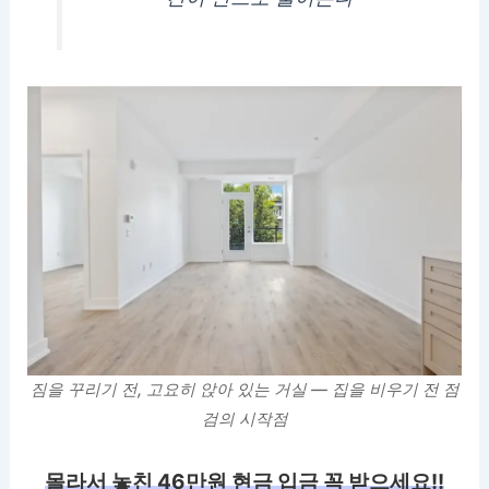
짐을 꾸리기 전, 고요히 앉아 있는 거실 — 집을 비우기 전 점
검의 시작점
몰라서 놓친 46만원 현금 입금 꼭 받으세요!!