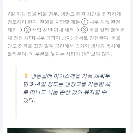
7일 이상 집을 비울 경우, 냉장고 전원 차단을 진지하게
검토해야 한다. 전원을 차단할 때는 ① 내부 식품 완전
제거 → ② 서랍·선반 꺼내 세척 → ③ 문을 살짝 열어둔
채 전원 차단(내부 곰팡이 방지) 순서로 진행한다. 문을
닫고 전원을 끄면 밀폐 공간에서 습기와 냄새가 동시에
올라온다. 이 부분을 놓치는 사람이 생각보다 많다.
냉동실에 아이스팩을 가득 채워두
면 3~4일 정도는 냉장고를 가동한 채
로 떠나도 식품 손상 없이 유지할 수
있다.