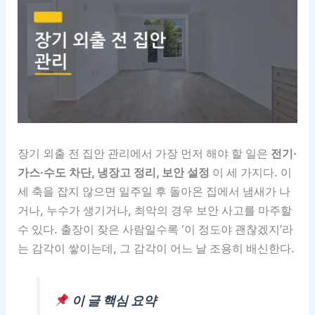
장기 외출 전 집안 관리에서 가장 먼저 해야 할 일은
전기·
가스·수도 차단, 냉장고 정리, 보안 설정
이 세 가지다. 이
세 축을 잡지 않으면 일주일 후 돌아온 집에서 냄새가 나
거나, 누수가 생기거나, 최악의 경우 보안 사고를 마주할
수 있다. 출장이 잦은 사람일수록 ‘이 정도야 괜찮겠지’라
는 감각이 쌓이는데, 그 감각이 어느 날 조용히 배신한다.
이 글 핵심 요약