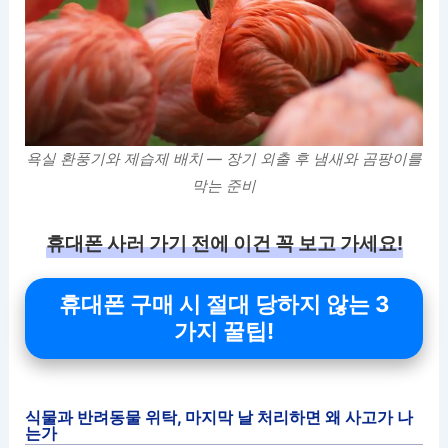
욕실 환풍기와 제습제 배치 — 장기 외출 후 냄새와 곰팡이를
막는 준비
휴대폰 사러 가기 전에 이건 꼭 보고 가세요!
휴대폰 구매 시 절대 당하지 않는 3
가지 꿀팁!
식물과 반려동물 위탁, 마지막 날 처리하면 왜 사고가 나
는가