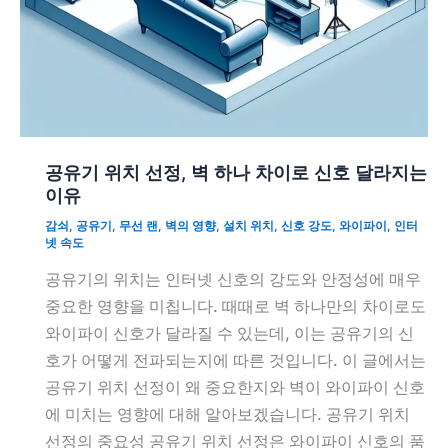
공유기 위치 선정, 벽 하나 차이로 신호 달라지는
이유
감쇠
,
공유기
,
무선 랜
,
벽의 영향
,
설치 위치
,
신호 강도
,
와이파이
,
인터
넷 속도
공유기의 위치는 인터넷 신호의 강도와 안정성에 매우
중요한 영향을 미칩니다. 때때로 벽 하나만의 차이로도
와이파이 신호가 달라질 수 있는데, 이는 공유기의 신
호가 어떻게 전파되는지에 따른 것입니다. 이 글에서는
공유기 위치 선정이 왜 중요한지와 벽이 와이파이 신호
에 미치는 영향에 대해 알아보겠습니다. 공유기 위치
선정의 중요성 공유기 위치 선정은 와이파이 신호의 품