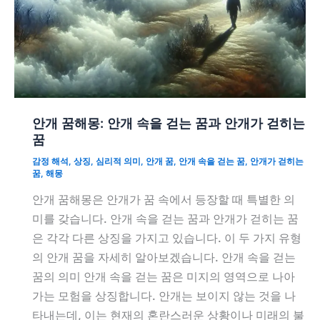
안개 꿈해몽: 안개 속을 걷는 꿈과 안개가 걷히는
꿈
감정 해석
,
상징
,
심리적 의미
,
안개 꿈
,
안개 속을 걷는 꿈
,
안개가 걷히는
꿈
,
해몽
안개 꿈해몽은 안개가 꿈 속에서 등장할 때 특별한 의
미를 갖습니다. 안개 속을 걷는 꿈과 안개가 걷히는 꿈
은 각각 다른 상징을 가지고 있습니다. 이 두 가지 유형
의 안개 꿈을 자세히 알아보겠습니다. 안개 속을 걷는
꿈의 의미 안개 속을 걷는 꿈은 미지의 영역으로 나아
가는 모험을 상징합니다. 안개는 보이지 않는 것을 나
타내는데, 이는 현재의 혼란스러운 상황이나 미래의 불