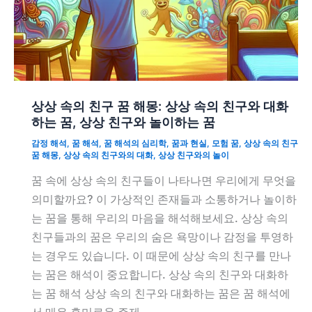
상상 속의 친구 꿈 해몽: 상상 속의 친구와 대화
하는 꿈, 상상 친구와 놀이하는 꿈
감정 해석
,
꿈 해석
,
꿈 해석의 심리학
,
꿈과 현실
,
모험 꿈
,
상상 속의 친구
꿈 해몽
,
상상 속의 친구와의 대화
,
상상 친구와의 놀이
꿈 속에 상상 속의 친구들이 나타나면 우리에게 무엇을
의미할까요? 이 가상적인 존재들과 소통하거나 놀이하
는 꿈을 통해 우리의 마음을 해석해보세요. 상상 속의
친구들과의 꿈은 우리의 숨은 욕망이나 감정을 투영하
는 경우도 있습니다. 이 때문에 상상 속의 친구를 만나
는 꿈은 해석이 중요합니다. 상상 속의 친구와 대화하
는 꿈 해석 상상 속의 친구와 대화하는 꿈은 꿈 해석에
서 매우 흥미로운 주제