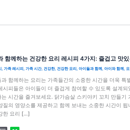
 함께하는 건강한 요리 레시피 4가지: 즐겁고 맛있
리
,
가족 레시피
,
가족 시간
,
건강한
,
건강한 요리
,
아이들과 함께
,
아이와 함께
,
요
과 함께하는 요리는 가족들간의 소중한 시간을 더욱 특
레시피들은 아이들이 더 즐겁게 참여할 수 있도록 설계되었
는 시간을 즐겨보세요. 닭가슴살 스키야키 꼬치 만들기 
양질의 영양소를 제공하고 함께 보내는 소중한 시간이 됩
강한 요리 […]