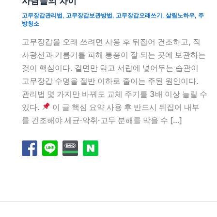
사람들의 차이
고무장갑관리법
,
고무장갑보관방법
,
고무장갑오래쓰기
,
살림노하우
,
주
방청소
고무장갑을 오래 쓰려면 사용 후 뒤집어 건조하고, 직
사광선과 기름기를 피해 통풍이 잘 되는 곳에 보관하는
것이 핵심이다. 겉면만 닦고 서랍에 넣어두는 습관이
고무장갑 수명을 절반 이하로 줄이는 주된 원인이다.
관리법 몇 가지만 바꿔도 교체 주기를 3배 이상 늘릴 수
있다.
이 글 핵심 요약 사용 후 반드시 뒤집어 내부
를 건조해야 세균·악취·고무 분해를 막을 수 […]