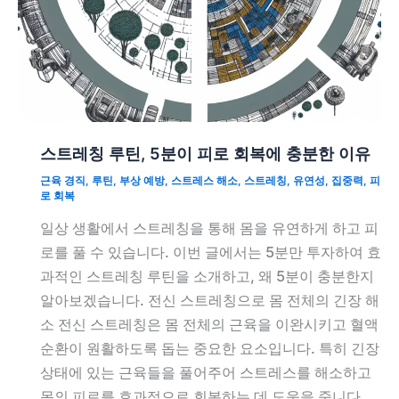
스트레칭 루틴, 5분이 피로 회복에 충분한 이유
근육 경직
,
루틴
,
부상 예방
,
스트레스 해소
,
스트레칭
,
유연성
,
집중력
,
피
로 회복
일상 생활에서 스트레칭을 통해 몸을 유연하게 하고 피
로를 풀 수 있습니다. 이번 글에서는 5분만 투자하여 효
과적인 스트레칭 루틴을 소개하고, 왜 5분이 충분한지
알아보겠습니다. 전신 스트레칭으로 몸 전체의 긴장 해
소 전신 스트레칭은 몸 전체의 근육을 이완시키고 혈액
순환이 원활하도록 돕는 중요한 요소입니다. 특히 긴장
상태에 있는 근육들을 풀어주어 스트레스를 해소하고
몸의 피로를 효과적으로 회복하는 데 도움을 줍니다.