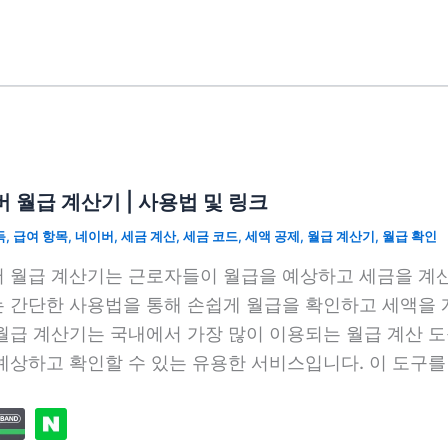
 월급 계산기 | 사용법 및 링크
득
,
급여 항목
,
네이버
,
세금 계산
,
세금 코드
,
세액 공제
,
월급 계산기
,
월급 확인
 월급 계산기는 근로자들이 월급을 예상하고 세금을 계산
 간단한 사용법을 통해 손쉽게 월급을 확인하고 세액을 계
월급 계산기는 국내에서 가장 많이 이용되는 월급 계산 도
예상하고 확인할 수 있는 유용한 서비스입니다. 이 도구를 