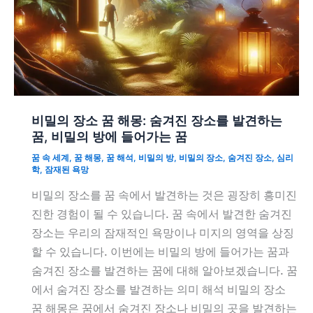
비밀의 장소 꿈 해몽: 숨겨진 장소를 발견하는
꿈, 비밀의 방에 들어가는 꿈
꿈 속 세계
,
꿈 해몽
,
꿈 해석
,
비밀의 방
,
비밀의 장소
,
숨겨진 장소
,
심리
학
,
잠재된 욕망
비밀의 장소를 꿈 속에서 발견하는 것은 굉장히 흥미진
진한 경험이 될 수 있습니다. 꿈 속에서 발견한 숨겨진
장소는 우리의 잠재적인 욕망이나 미지의 영역을 상징
할 수 있습니다. 이번에는 비밀의 방에 들어가는 꿈과
숨겨진 장소를 발견하는 꿈에 대해 알아보겠습니다. 꿈
에서 숨겨진 장소를 발견하는 의미 해석 비밀의 장소
꿈 해몽은 꿈에서 숨겨진 장소나 비밀의 곳을 발견하는