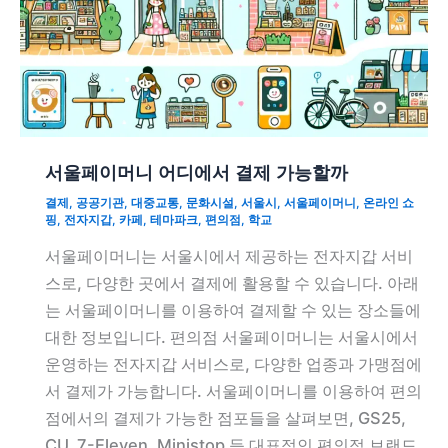
서울페이머니 어디에서 결제 가능할까
결제
,
공공기관
,
대중교통
,
문화시설
,
서울시
,
서울페이머니
,
온라인 쇼
핑
,
전자지갑
,
카페
,
테마파크
,
편의점
,
학교
서울페이머니는 서울시에서 제공하는 전자지갑 서비
스로, 다양한 곳에서 결제에 활용할 수 있습니다. 아래
는 서울페이머니를 이용하여 결제할 수 있는 장소들에
대한 정보입니다. 편의점 서울페이머니는 서울시에서
운영하는 전자지갑 서비스로, 다양한 업종과 가맹점에
서 결제가 가능합니다. 서울페이머니를 이용하여 편의
점에서의 결제가 가능한 점포들을 살펴보면, GS25,
CU, 7-Eleven, Ministop 등 대표적인 편의점 브랜드