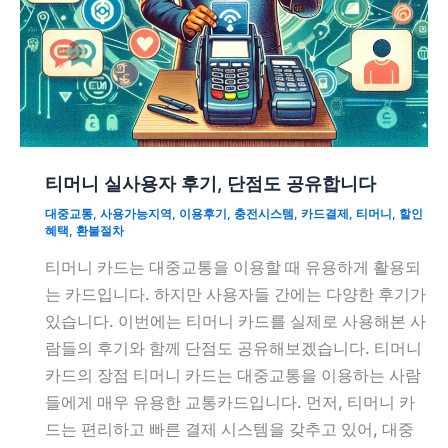
티머니 실사용자 후기, 단점도 공유합니다
대중교통
,
사용가능지역
,
이용후기
,
충전시스템
,
카드결제
,
티머니
,
할인
혜택
,
환불절차
티머니 카드는 대중교통을 이용할 때 유용하게 활용되
는 카드입니다. 하지만 사용자들 간에는 다양한 후기가
있습니다. 이번에는 티머니 카드를 실제로 사용해본 사
람들의 후기와 함께 단점도 공유해보겠습니다. 티머니
카드의 장점 티머니 카드는 대중교통을 이용하는 사람
들에게 매우 유용한 교통카드입니다. 먼저, 티머니 카
드는 편리하고 빠른 결제 시스템을 갖추고 있어, 대중