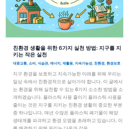
친환경 생활을 위한 6가지 실천 방법: 지구를 지
키는 작은 실천
대중교통
,
소비
,
식습관
,
에너지
,
재활용
,
지속가능성
,
친환경
,
환경보호
지구 환경을 보호하고 지속가능한 미래를 위해 우리는
일상 속에서 친환경적으로 살아가야 합니다. 이 글에서
는 환경을 위해 실천할 수 있는 6가지 소소한 방법을 소
개하겠습니다. 플라스틱 사용 줄이기 플라스틱 사용을
줄이는 것은 지구를 지키는 친환경 생활의 중요한 부분
중 하나입니다. 매년 수많은 플라스틱 폐기물이 해양
생태계를 파괴하고 환경 오염을 초래하고 있습니다. 이
를 해결하기 위해 우리는 다음과 같은