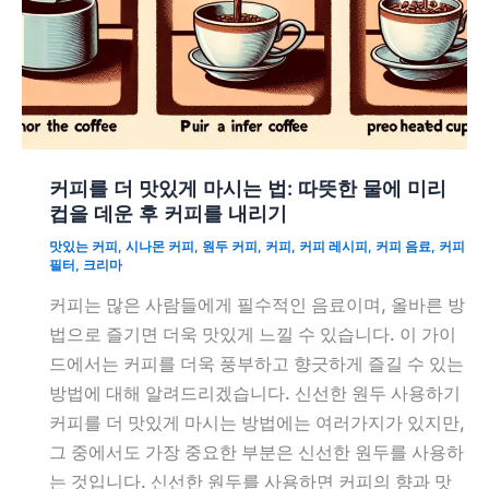
커피를 더 맛있게 마시는 법: 따뜻한 물에 미리
컵을 데운 후 커피를 내리기
맛있는 커피
,
시나몬 커피
,
원두 커피
,
커피
,
커피 레시피
,
커피 음료
,
커피
필터
,
크리마
커피는 많은 사람들에게 필수적인 음료이며, 올바른 방
법으로 즐기면 더욱 맛있게 느낄 수 있습니다. 이 가이
드에서는 커피를 더욱 풍부하고 향긋하게 즐길 수 있는
방법에 대해 알려드리겠습니다. 신선한 원두 사용하기
커피를 더 맛있게 마시는 방법에는 여러가지가 있지만,
그 중에서도 가장 중요한 부분은 신선한 원두를 사용하
는 것입니다. 신선한 원두를 사용하면 커피의 향과 맛