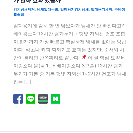
가 진짜 효과 있을까
김치냄새제거
,
냄새없애는법
,
밀폐용기김치냄새
,
밀폐용기세척
,
주방생
활꿀팁
밀폐용기에 김치 한 번 담았다가 냄새가 안 빠진다고?
베이킹소다 12시간 담가두기 + 햇빛 자외선 건조 조합
이 현재까지 가장 빠르고 확실하게 냄새를 없애는 방법
이다. 식초나 커피 찌꺼기도 효과는 있지만, 순서와 시
간이 틀리면 반쪽짜리로 끝난다.
이 글 핵심 요약 베
이킹소다 물(물 1L + 베이킹소다 3큰술) 12시간 담가
두기가 기본 중 기본 햇빛 자외선 1~2시간 건조가 냄새
잡는 […]