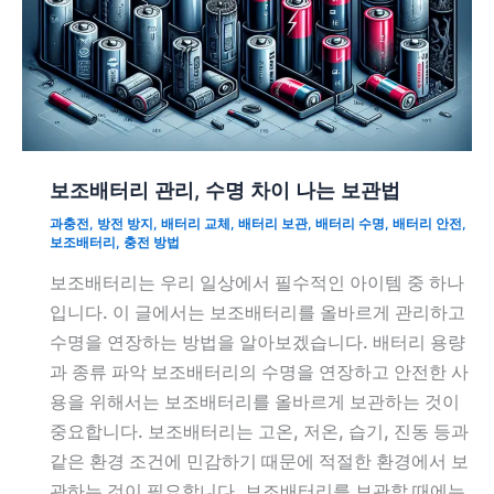
보조배터리 관리, 수명 차이 나는 보관법
과충전
,
방전 방지
,
배터리 교체
,
배터리 보관
,
배터리 수명
,
배터리 안전
,
보조배터리
,
충전 방법
보조배터리는 우리 일상에서 필수적인 아이템 중 하나
입니다. 이 글에서는 보조배터리를 올바르게 관리하고
수명을 연장하는 방법을 알아보겠습니다. 배터리 용량
과 종류 파악 보조배터리의 수명을 연장하고 안전한 사
용을 위해서는 보조배터리를 올바르게 보관하는 것이
중요합니다. 보조배터리는 고온, 저온, 습기, 진동 등과
같은 환경 조건에 민감하기 때문에 적절한 환경에서 보
관하는 것이 필요합니다. 보조배터리를 보관할 때에는