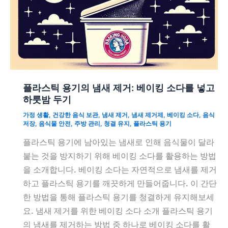
플라스틱 용기의 냄새 제거: 베이킹 소다를 넣고
하룻밤 두기
가정 생활
,
건강한 음식 보관
,
냄새 제거
,
냄새 제거제
,
베이킹 소다
,
음식
저장
,
음식물 안전
,
주방 관리
,
청결 유지
,
플라스틱 용기
플라스틱 용기에 남아있는 냄새로 인해 음식물이 달라
붙는 것을 방지하기 위해 베이킹 소다를 활용하는 방법
을 소개합니다. 베이킹 소다는 자연적으로 냄새를 제거
하고 플라스틱 용기를 깨끗하게 만들어줍니다. 이 간단
한 방법을 통해 플라스틱 용기를 청결하게 유지해보세
요. 냄새 제거를 위한 베이킹 소다 소개 플라스틱 용기
의 냄새를 제거하는 방법 중 하나로 베이킹 소다를 활