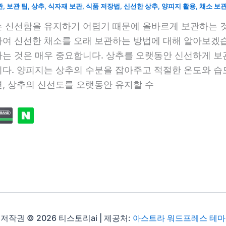
관
,
보관 팁
,
상추
,
식자재 보관
,
식품 저장법
,
신선한 상추
,
양피지 활용
,
채소 보
 신선함을 유지하기 어렵기 때문에 올바르게 보관하는 
여 신선한 채소를 오래 보관하는 방법에 대해 알아보겠습
는 것은 매우 중요합니다. 상추를 오랫동안 신선하게 보
다. 양피지는 상추의 수분을 잡아주고 적절한 온도와 습
, 상추의 신선도를 오랫동안 유지할 수
저작권 © 2026 티스토리ai | 제공처:
아스트라 워드프레스 테마