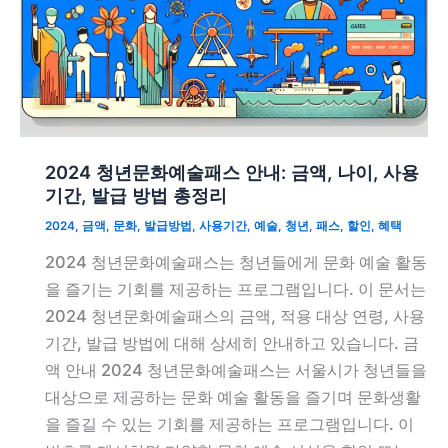
2024 청년문화예술패스 안내: 금액, 나이, 사용
기간, 발급 방법 총정리
2024
,
금액
,
문화
,
발급방법
,
사용기간
,
예술
,
청년
,
패스
,
할인
,
혜택
2024 청년문화예술패스는 청년들에게 문화 예술 활동
을 즐기는 기회를 제공하는 프로그램입니다. 이 문서는
2024 청년문화예술패스의 금액, 적용 대상 연령, 사용
기간, 발급 방법에 대해 상세히 안내하고 있습니다. 금
액 안내 2024 청년문화예술패스는 서울시가 청년들을
대상으로 제공하는 문화 예술 활동을 즐기며 문화생활
을 즐길 수 있는 기회를 제공하는 프로그램입니다. 이