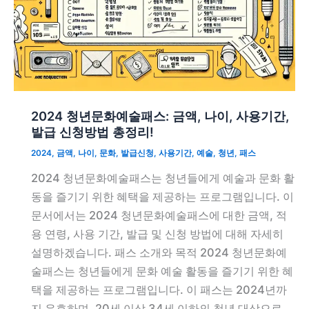
2024 청년문화예술패스: 금액, 나이, 사용기간,
발급 신청방법 총정리!
2024
,
금액
,
나이
,
문화
,
발급신청
,
사용기간
,
예술
,
청년
,
패스
2024 청년문화예술패스는 청년들에게 예술과 문화 활
동을 즐기기 위한 혜택을 제공하는 프로그램입니다. 이
문서에서는 2024 청년문화예술패스에 대한 금액, 적
용 연령, 사용 기간, 발급 및 신청 방법에 대해 자세히
설명하겠습니다. 패스 소개와 목적 2024 청년문화예
술패스는 청년들에게 문화 예술 활동을 즐기기 위한 혜
택을 제공하는 프로그램입니다. 이 패스는 2024년까
지 유효하며, 20세 이상 34세 이하의 청년 대상으로