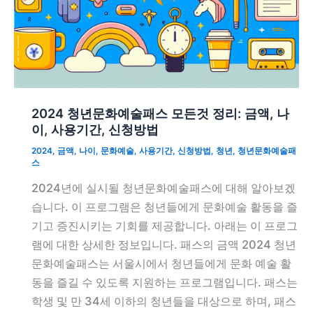
2024 청년문화예술패스 모든것 정리: 금액, 나
이, 사용기간, 신청방법
2024
,
금액
,
나이
,
문화예술
,
사용기간
,
신청방법
,
청년
,
청년문화예술패
스
2024년에 실시될 청년문화예술패스에 대해 알아보겠
습니다. 이 프로그램은 청년들에게 문화예술 활동을 즐
기고 증진시키는 기회를 제공합니다. 아래는 이 프로그
램에 대한 상세한 정보입니다. 패스의 금액 2024 청년
문화예술패스는 서울시에서 청년들에게 문화 예술 활
동을 즐길 수 있도록 지원하는 프로그램입니다. 패스는
학생 및 만 34세 이하의 청년들을 대상으로 하며, 패스