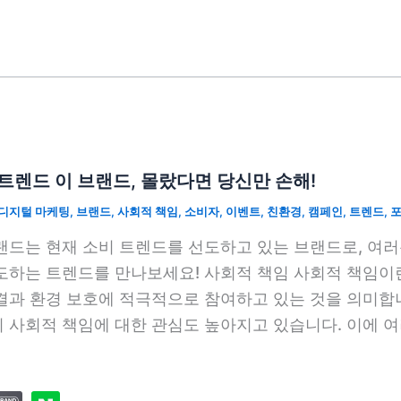
트렌드 이 브랜드, 몰랐다면 당신만 손해!
디지털 마케팅
,
브랜드
,
사회적 책임
,
소비자
,
이벤트
,
친환경
,
캠페인
,
트렌드
,
랜드는 현재 소비 트렌드를 선도하고 있는 브랜드로, 여
도하는 트렌드를 만나보세요! 사회적 책임 사회적 책임이
결과 환경 보호에 적극적으로 참여하고 있는 것을 의미합
 사회적 책임에 대한 관심도 높아지고 있습니다. 이에 