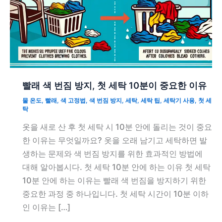
빨래 색 번짐 방지, 첫 세탁 10분이 중요한 이유
물 온도
,
빨래
,
색 고정법
,
색 번짐 방지
,
세탁
,
세탁 팁
,
세탁기 사용
,
첫 세
탁
옷을 새로 산 후 첫 세탁 시 10분 안에 돌리는 것이 중요
한 이유는 무엇일까요? 옷을 오래 남기고 세탁하면 발
생하는 문제와 색 번짐 방지를 위한 효과적인 방법에
대해 알아봅시다. 첫 세탁 10분 안에 하는 이유 첫 세탁
10분 안에 하는 이유는 빨래 색 번짐을 방지하기 위한
중요한 과정 중 하나입니다. 첫 세탁 시간이 10분 이하
인 이유는 […]