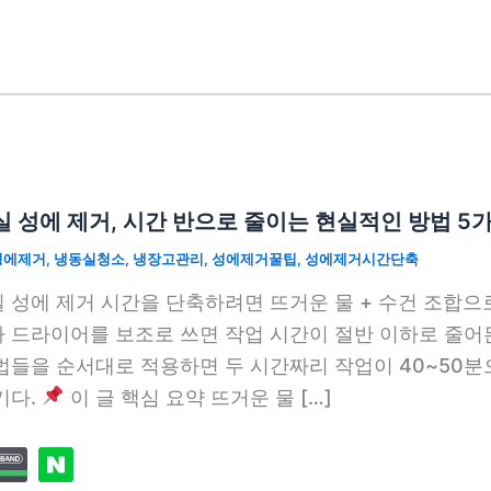
 성에 제거, 시간 반으로 줄이는 현실적인 방법 5
성에제거
,
냉동실청소
,
냉장고관리
,
성에제거꿀팁
,
성에제거시간단축
 성에 제거 시간을 단축하려면 뜨거운 물 + 수건 조합으로
 드라이어를 보조로 쓰면 작업 시간이 절반 이하로 줄어든
법들을 순서대로 적용하면 두 시간짜리 작업이 40~50분
기다.
이 글 핵심 요약 뜨거운 물 […]