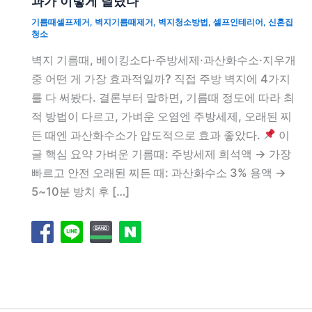
과가 이렇게 달랐다
기름때셀프제거
,
벽지기름때제거
,
벽지청소방법
,
셀프인테리어
,
신혼집
청소
벽지 기름때, 베이킹소다·주방세제·과산화수소·지우개
중 어떤 게 가장 효과적일까? 직접 주방 벽지에 4가지
를 다 써봤다. 결론부터 말하면, 기름때 정도에 따라 최
적 방법이 다르고, 가벼운 오염엔 주방세제, 오래된 찌
든 때엔 과산화수소가 압도적으로 효과 좋았다.
이
글 핵심 요약 가벼운 기름때: 주방세제 희석액 → 가장
빠르고 안전 오래된 찌든 때: 과산화수소 3% 용액 →
5~10분 방치 후 […]