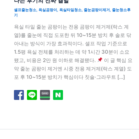
다는 후기의 진짜 결말
셀프줄눈청소
,
욕실곰팡이
,
욕실타일청소
,
줄눈곰팡이제거
,
줄눈청소후
기
욕실 타일 줄눈 곰팡이는 전용 곰팡이 제거제(락스 계
열)를 줄눈에 직접 도포한 뒤 10~15분 방치 후 솔로 닦
아내는 방식이 가장 효과적이다. 셀프 작업 기준으로
1.5평 욕실 전체를 처리하는 데 약 1시간 30분이 소요
됐고, 비용은 2만 원 이하로 해결됐다.
이 글 핵심 요
약 줄눈 곰팡이 제거엔 시중 전용 제거제(락스 계열) 도
포 후 10~15분 방치가 핵심이다 칫솔·그라우트 […]