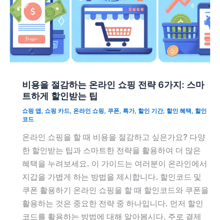
비용을 절감하는 온라인 쇼핑 전략 6가지: 스마
트하게 할인받는 팁
쇼핑 앱
,
쇼핑 카드
,
온라인 쇼핑
,
쿠폰
,
특가
,
할인 기간
,
할인 혜택
,
할인
코드
온라인 쇼핑을 할 때 비용을 절감하고 싶은가요? 다양
한 할인받는 팁과 스마트한 전략을 활용하여 더 많은
혜택을 누려보세요. 이 가이드는 여러분이 온라인에서
지갑을 가볍게 하는 방법을 제시합니다. 할인코드 및
쿠폰 활용하기 온라인 쇼핑을 할 때 할인코드와 쿠폰을
활용하는 것은 중요한 전략 중 하나입니다. 먼저 할인
코드를 활용하는 방법에 대해 알아봅시다. 주로 결제