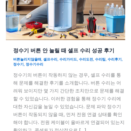
정수기 버튼 안 눌릴 때 셀프 수리 성공 후기
버튼눌리지않을때
,
셀프수리
,
수리가이드
,
수리도전
,
수리팁
,
수리후기
,
정수기
,
정수기수리
정수기의 버튼이 작동하지 않는 경우, 셀프 수리를 통
해 문제를 해결한 후기를 소개합니다. 버튼 수리는 어
려워 보이지만 몇 가지 간단한 조치만으로 문제를 해결
할 수 있었습니다. 이러한 경험을 통해 정수기 수리에
대한 자신감을 높일 수 있었습니다. 문제 파악 정수기
버튼이 작동되지 않을 때, 먼저 전원 연결 상태를 확인
해야 합니다. 전원 케이블이 올바르게 연결되어 있는지
확인하고, 콘센트가 정상적으로 […]