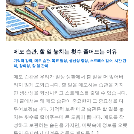
메모 습관, 할 일 놓치는 횟수 줄어드는 이유
기억력 강화
,
메모 습관
,
목표 달성
,
생산성 향상
,
스트레스 감소
,
시간 관
리
,
창의성
,
할 일 관리
메모 습관은 우리가 일상 생활에서 할 일을 더 잊어버
리지 않게 도와줍니다. 할 일을 메모하는 습관을 가지
면 생산성을 향상시키고 스트레스를 줄일 수 있습니다.
이 글에서는 왜 메모 습관이 중요한지 그 중요성을 다
루어보겠습니다. 기억력 보완 메모 습관은 할 일을 놓
치는 횟수를 줄여주는데 큰 도움이 됩니다. 메모를 작
성하고 보관하는 습관을 가지면, 머릿속에 정보를 오랫
동안 유지하기 어려운 것들도 메모를 […]