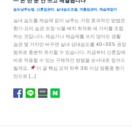
— 돈 한 푼 안 쓰고 해결됩니다
습도낮추는법
,
신혼집관리
,
실내습도조절
,
여름집관리
,
제습제없이
실내 습도를 제습제 없이 낮추는 가장 효과적인 방법은
환기·요리 습관 조정·식물 배치 최적화 세 가지를 조합
하는 것입니다. 제습기나 제습제를 쓰지 않아도 생활
습관 몇 가지만 바꾸면 실내 상대습도를 40~55% 권장
범위로 충분히 유지할 수 있습니다. 지금부터 신혼집에
바로 적용할 수 있는 구체적인 방법을 순서대로 짚어드
릴게요.
이 글 핵심 요약 하루 3회 이상 맞통풍 환기
만으로 […]