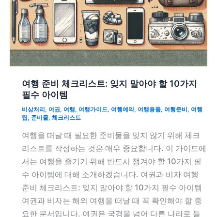
여행 준비 체크리스트: 잊지 말아야 할 10가지
필수 아이템
비상처리
,
여권
,
여행
,
여행가이드
,
여행예약
,
여행용품
,
여행준비
,
여행
팁
,
준비물
,
체크리스트
여행을 떠날 때 필요한 준비물을 잊지 않기 위해 체크
리스트를 작성하는 것은 매우 중요합니다. 이 가이드에
서는 여행을 즐기기 위해 반드시 챙겨야 할 10가지 필
수 아이템에 대해 소개하겠습니다. 여권과 비자 여행
준비 체크리스트: 잊지 말아야 할 10가지 필수 아이템
여권과 비자는 해외 여행을 떠날 때 꼭 확인해야 할 중
요한 문서입니다. 여권은 국경을 넘어 다른 나라로 들