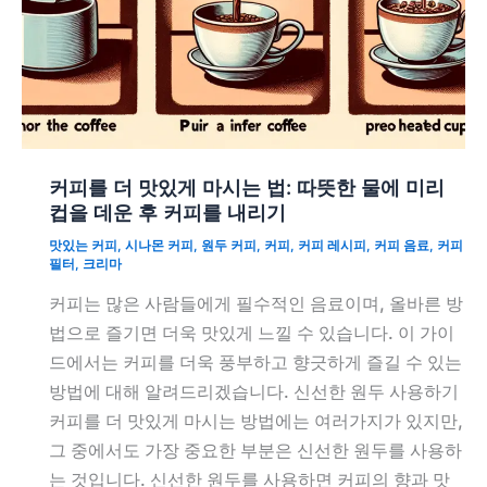
커피를 더 맛있게 마시는 법: 따뜻한 물에 미리
컵을 데운 후 커피를 내리기
맛있는 커피
,
시나몬 커피
,
원두 커피
,
커피
,
커피 레시피
,
커피 음료
,
커피
필터
,
크리마
커피는 많은 사람들에게 필수적인 음료이며, 올바른 방
법으로 즐기면 더욱 맛있게 느낄 수 있습니다. 이 가이
드에서는 커피를 더욱 풍부하고 향긋하게 즐길 수 있는
방법에 대해 알려드리겠습니다. 신선한 원두 사용하기
커피를 더 맛있게 마시는 방법에는 여러가지가 있지만,
그 중에서도 가장 중요한 부분은 신선한 원두를 사용하
는 것입니다. 신선한 원두를 사용하면 커피의 향과 맛