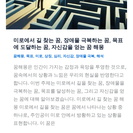
미로에서 길 찾는 꿈, 장애물 극복하는 꿈, 목표
에 도달하는 꿈, 자신감을 얻는 꿈 해몽
꿈해몽
,
목표
,
미로
,
상징
,
심리
,
자신감
,
장애물 극복
,
해석
꿈해몽은 인간이 가지는 감정과 욕망을 투영한 것으로,
꿈속에서의 상황과 느낌은 우리의 현실을 반영한다고
합니다. 이번 주제는 미로에서 길을 찾는 꿈, 장애물을
극복하는 꿈, 목표를 달성하는 꿈, 그리고 자신감을 얻
는 꿈에 대해 알아보겠습니다. 미로에서 길 찾는 꿈 해
몽 미로에서 길을 찾는 꿈은 꿈에서 나타나는 상황 중
하나로, 주인공이 미로 안에서 방황하고 있는 상황을
표현합니다. 이 꿈은