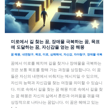
미로에서 길 찾는 꿈, 장애물 극복하는 꿈, 목표
에 도달하는 꿈, 자신감을 얻는 꿈 해몽
꿈 해몽
,
내면탐구
,
목표
,
미로
,
심해해석
,
자신감
,
자아탐구
,
장애물 극복
꿈에서 미로를 헤치며 길을 찾거나 장애물을 극복하는
것은 보통 목표를 향해 가는 과정을 상징합니다. 이 꿈
들은 자신의 내면에서 비춰지는 메시지일 수 있으며,
자신의 능력과 자신감을 찾는 여정을 의미할 수 있습니
다. 미로 속에서 길을 찾는 꿈 해몽 미로 속에서 길을 찾
는 꿈 해몽은 자신의 삶에서 혼란과 어려움을 겪을 때
상징적으로 나타나는 꿈입니다. 이 꿈은 헤매고 있는