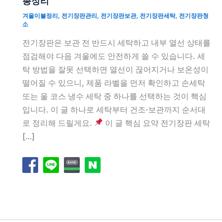
총정리
겨울이불정리
,
전기장판관리
,
전기장판보관
,
전기장판세탁
,
전기장판청
소
전기장판은 보관 전 반드시 세탁하고 내부 열선 상태를
점검해야 다음 겨울에도 안전하게 쓸 수 있습니다. 세
탁 방법을 잘못 선택하면 열선이 끊어지거나 보온성이
떨어질 수 있으니, 제품 라벨을 먼저 확인하고 손세탁
또는 울 코스 냉수 세탁 중 하나를 선택하는 것이 핵심
입니다. 이 글 하나로 세탁부터 건조·보관까지 순서대
로 정리해 드릴게요.
이 글 핵심 요약 전기장판 세탁
[…]