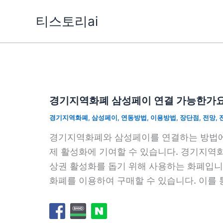
콘
티스토리ai
텐
츠
로
건
너
뛰
경기지역화폐 삼성페이 연결 가능한가요
기
경기지역화폐
,
삼성페이
,
연동방법
,
이용방법
,
장단점
,
전망
,
경기지역화폐와 삼성페이를 연결하는 방법에
제 활성화에 기여할 수 있습니다. 경기지역
상권 활성화를 돕기 위해 사용하는 화폐입니
화폐를 이용하여 구매할 수 있습니다. 이를 통