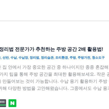
정리법 전문가가 추천하는 주방 공간 2배 활용법!
용
,
선반
,
수납
,
수납장
,
정리법
,
정리습관
,
조리환경
,
주방
,
주방가전
,
청소도구
 집 안에서 가장 중요한 공간 중 하나이지만 종종 혼잡
 가지 팁을 통해 주방 공간을 최대한 활용해보세요. 작은
 만들어보는 것이 가능합니다. 수납 용기 활용하기 주방
위해 다양한 방법을 고안해왔습니다. 그중에서도 수납 용기