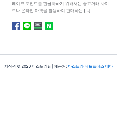
페이코 포인트를 현금화하기 위해서는 중고거래 사이
트나 온라인 마켓을 활용하여 판매하는 […]
저작권 © 2026 티스토리ai | 제공처:
아스트라 워드프레스 테마