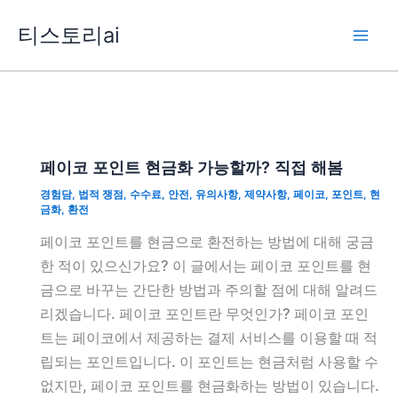
콘
티스토리ai
텐
츠
로
건
너
뛰
페이코 포인트 현금화 가능할까? 직접 해봄
기
경험담
,
법적 쟁점
,
수수료
,
안전
,
유의사항
,
제약사항
,
페이코
,
포인트
,
현
금화
,
환전
페이코 포인트를 현금으로 환전하는 방법에 대해 궁금
한 적이 있으신가요? 이 글에서는 페이코 포인트를 현
금으로 바꾸는 간단한 방법과 주의할 점에 대해 알려드
리겠습니다. 페이코 포인트란 무엇인가? 페이코 포인
트는 페이코에서 제공하는 결제 서비스를 이용할 때 적
립되는 포인트입니다. 이 포인트는 현금처럼 사용할 수
없지만, 페이코 포인트를 현금화하는 방법이 있습니다.