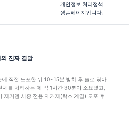
개인정보 처리정책
샘플페이지입니다.
기의 진짜 결말
 직접 도포한 뒤 10~15분 방치 후 솔로 닦아
전체를 처리하는 데 약 1시간 30분이 소요됐고,
이 제거엔 시중 전용 제거제(락스 계열) 도포 후