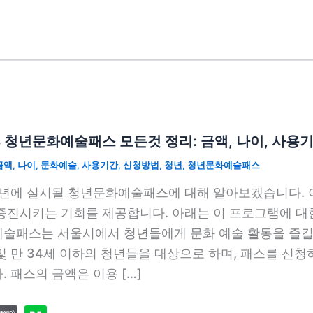
4 청년문화예술패스 모든것 정리: 금액, 나이, 사용
금액
,
나이
,
문화예술
,
사용기간
,
신청방법
,
청년
,
청년문화예술패스
4년에 실시될 청년문화예술패스에 대해 알아보겠습니다. 
증진시키는 기회를 제공합니다. 아래는 이 프로그램에 대한
술패스는 서울시에서 청년들에게 문화 예술 활동을 즐길
및 만 34세 이하의 청년들을 대상으로 하며, 패스를 신
. 패스의 금액은 이용 […]