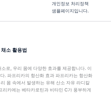
개인정보 처리정책
샘플페이지입니다.
 채소 활용법
소로, 우리 몸에 다양한 효과를 제공합니다. 이
다. 파프리카의 항산화 효과 파프리카는 항산화
우리 몸 속에서 발생하는 유해 산소 자유 라디칼
파프리카에는 베타카로틴과 비타민 C가 풍부하게