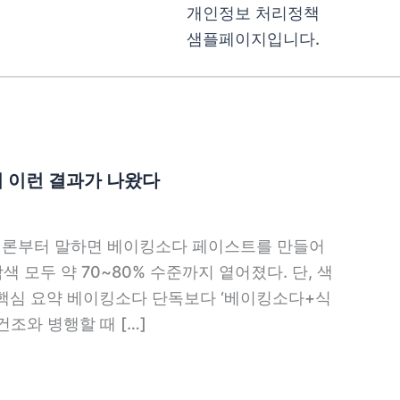
개인정보 처리정책
샘플페이지입니다.
니 이런 결과가 나왔다
 결론부터 말하면 베이킹소다 페이스트를 만들어
 모두 약 70~80% 수준까지 옅어졌다. 단, 색
 핵심 요약 베이킹소다 단독보다 ‘베이킹소다+식
건조와 병행할 때 […]