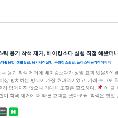
틱 용기 착색 제거, 베이킹소다 실험 직접 해봤더
소다활용법
,
생활꿀팁
,
용기세척실험
,
주방청소꿀팁
,
플라스틱용기착색제거
틱 용기 착색 제거에 베이킹소다가 정말 효과 있을까?
 이상 방치하는 방식이 가장 효과적이었고, 카레·토마토 착색
전히 없어지진 않으니 기대치 조절은 필요하다.
이 글
조합이 착색 제거에 더 빠른 효과를 냈다 카레 착색은 햇빛 