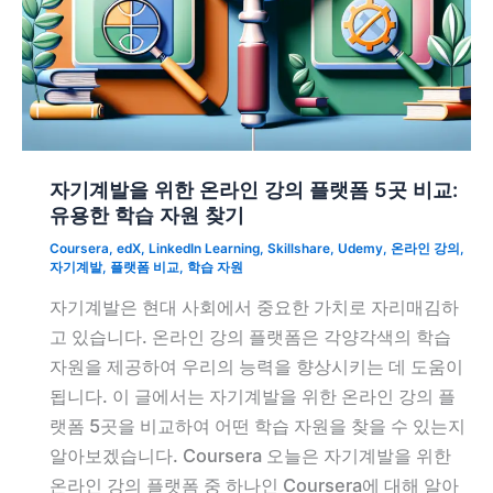
자기계발을 위한 온라인 강의 플랫폼 5곳 비교:
유용한 학습 자원 찾기
Coursera
,
edX
,
LinkedIn Learning
,
Skillshare
,
Udemy
,
온라인 강의
,
자기계발
,
플랫폼 비교
,
학습 자원
자기계발은 현대 사회에서 중요한 가치로 자리매김하
고 있습니다. 온라인 강의 플랫폼은 각양각색의 학습
자원을 제공하여 우리의 능력을 향상시키는 데 도움이
됩니다. 이 글에서는 자기계발을 위한 온라인 강의 플
랫폼 5곳을 비교하여 어떤 학습 자원을 찾을 수 있는지
알아보겠습니다. Coursera 오늘은 자기계발을 위한
온라인 강의 플랫폼 중 하나인 Coursera에 대해 알아