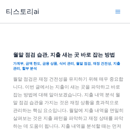
콘
티스토리ai
텐
츠
로
건
너
뛰
월말 점검 습관, 지출 새는 곳 바로 잡는 방법
기
가계부
,
금액 한도
,
금융 상품
,
식비 관리
,
월말 점검
,
재정 건전성
,
지출
관리
,
할부 분석
월말 점검은 재정 건전성을 유지하기 위해 매우 중요합
니다. 이번 글에서는 지출이 새는 곳을 파악하고 바로
잡는 방법에 대해 알아보겠습니다. 지출 내역 분석 월
말 점검 습관을 가지는 것은 재정 상황을 효과적으로
관리하는 핵심 요소입니다. 월말에 지출 내역을 면밀히
살펴보는 것은 지출 패턴을 파악하고 재정 상태를 파악
하는 데 도움이 됩니다. 지출 내역을 분석할 때는 먼저