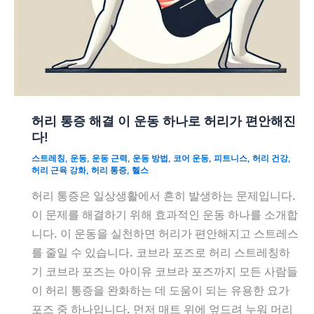
허리 통증 해결 이 운동 하나로 허리가 편안해진
다!
스트레칭
,
운동
,
운동 근력
,
운동 방법
,
코어 운동
,
피트니스
,
허리 건강
,
허리 근육 강화
,
허리 통증
,
헬스
허리 통증은 일상생활에서 흔히 발생하는 문제입니다.
이 문제를 해결하기 위해 효과적인 운동 하나를 소개합
니다. 이 운동을 실천하면 허리가 편안해지고 스트레스
를 줄일 수 있습니다. 코브라 포즈로 허리 스트레칭하
기 코브라 포즈는 아이유 코브라 포즈까지 모든 사람들
이 허리 통증을 완화하는 데 도움이 되는 유용한 요가
포즈 중 하나입니다. 먼저 매트 위에 엎드려 누워 머리