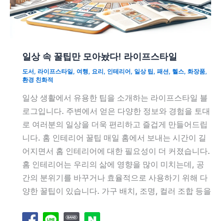
일상 속 꿀팁만 모아놨다! 라이프스타일
도서
,
라이프스타일
,
여행
,
요리
,
인테리어
,
일상 팁
,
패션
,
헬스
,
화장품
,
환경 친화적
일상 생활에서 유용한 팁을 소개하는 라이프스타일 블
로그입니다. 주변에서 얻은 다양한 정보와 경험을 토대
로 여러분의 일상을 더욱 편리하고 즐겁게 만들어드립
니다. 홈 인테리어 꿀팁 매일 홈에서 보내는 시간이 길
어지면서 홈 인테리어에 대한 필요성이 더 커졌습니다.
홈 인테리어는 우리의 삶에 영향을 많이 미치는데, 공
간의 분위기를 바꾸거나 효율적으로 사용하기 위해 다
양한 꿀팁이 있습니다. 가구 배치, 조명, 컬러 조합 등을