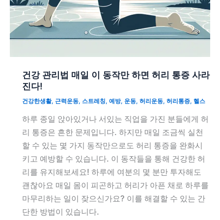
건강 관리법 매일 이 동작만 하면 허리 통증 사라
진다!
건강한생활
,
근력운동
,
스트레칭
,
예방
,
운동
,
허리운동
,
허리통증
,
헬스
하루 종일 앉아있거나 서있는 직업을 가진 분들에게 허
리 통증은 흔한 문제입니다. 하지만 매일 조금씩 실천
할 수 있는 몇 가지 동작만으로도 허리 통증을 완화시
키고 예방할 수 있습니다. 이 동작들을 통해 건강한 허
리를 유지해보세요! 하루에 여분의 몇 분만 투자해도
괜찮아요 매일 몸이 피곤하고 허리가 아픈 채로 하루를
마무리하는 일이 잦으신가요? 이를 해결할 수 있는 간
단한 방법이 있습니다.