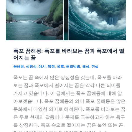
폭포 꿈해몽: 폭포를 바라보는 꿈과 폭포에서 떨
어지는 꿈
꿈해몽
,
상징성
,
예시
,
특징
,
폭포
,
해결방법
,
해석
,
현실
폭포는 꿈 속에서 많은 상징성을 갖는데, 폭포를 바라
보는 꿈과 폭포에서 떨어지는 꿈은 각각 다른 의미를
가지고 있습니다. 이 글에서는 폭포 꿈해몽에 대해 알
아보겠습니다. 폭포 꿈해몽의 의미 폭포 꿈해몽은 많은
문화에서 다양한 의미로 해석된다. 폭포를 바라보는 꿈
은 주로 현재의 갈등이나 문제를 극복하고자 하는 욕구
를 상징한다. 폭포 속으로 떨어지는 꿈은 불안 또는 곤