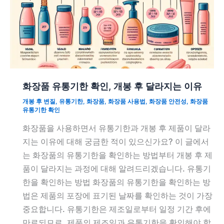
화장품 유통기한 확인, 개봉 후 달라지는 이유
개봉 후 변질
,
유통기한
,
화장품
,
화장품 사용법
,
화장품 안전성
,
화장품
유통기한 확인
화장품을 사용하면서 유통기한과 개봉 후 제품이 달라
지는 이유에 대해 궁금한 적이 있으신가요? 이 글에서
는 화장품의 유통기한을 확인하는 방법부터 개봉 후 제
품이 달라지는 과정에 대해 알려드리겠습니다. 유통기
한을 확인하는 방법 화장품의 유통기한을 확인하는 방
법은 제품의 포장에 표기된 날짜를 확인하는 것이 가장
중요합니다. 유통기한은 제조일로부터 일정 기간 후에
만료되므로, 제품의 제조일과 유통기한을 확인해야 합